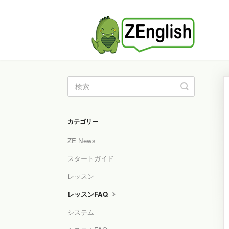
Toggle
Search
カテゴリー
ZE News
スタートガイド
レッスン
レッスンFAQ
システム