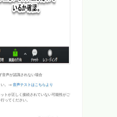
ず音声が認識されない場合
さい。→
音声テストはこちらより
セットが正しく接続されていない可能性がご
を行ってください。