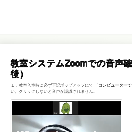
教室システムZoomでの音声
後）
１．教室入室時に必ず下記ポップアップにて
「コンピューターで
い。クリックしないと音声が認識されません。