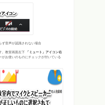
らず音声が認識されない場合
す。教室画面左下
「ミュート」アイコン右
ーがお使いのものにチェックが付いている