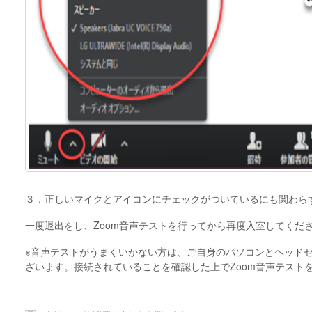
３．正しいマイクとアイコンにチェックがついているにも関わら
一度退出をし、Zoom音声テストを行ってから再度入室してくだ
※音声テストがうまくいかない方は、ご自身のパソコンとヘッド
ざいます。接続されていることを確認した上でZoom音声テスト