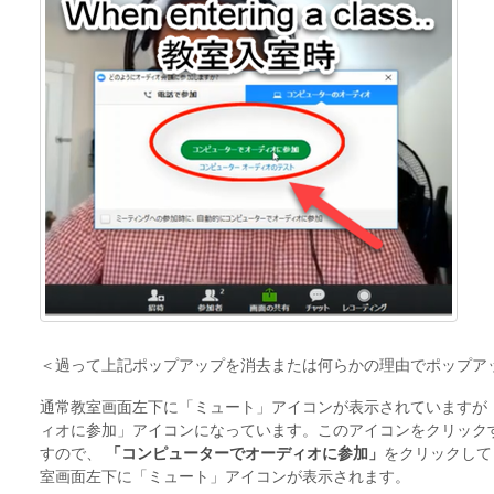
＜過って上記ポップアップを消去または何らかの理由でポップア
通常教室画面左下に「ミュート」アイコンが表示されていますが
ィオに参加」アイコンになっています。このアイコンをクリック
すので、
「
コンピューターでオーディオに参加」
をクリックして
室画面左下に「ミュート」アイコンが表示されます。